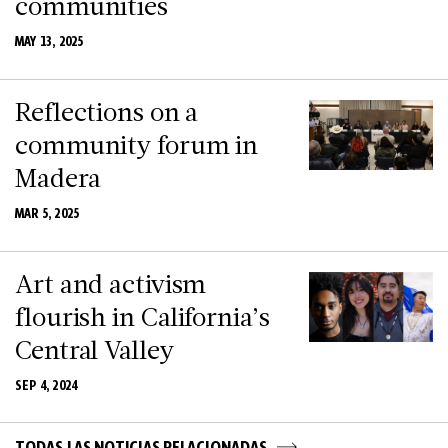
communities
MAY 13, 2025
Reflections on a
community forum in
Madera
MAR 5, 2025
Art and activism
flourish in California’s
Central Valley
SEP 4, 2024
TODAS LAS NOTICIAS RELACIONADAS