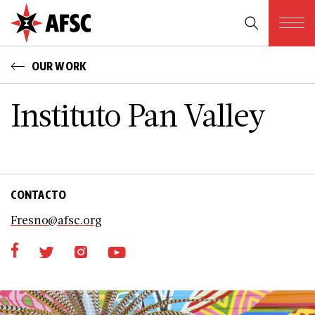
OUR WORK
Instituto Pan Valley
CONTACTO
Fresno@afsc.org