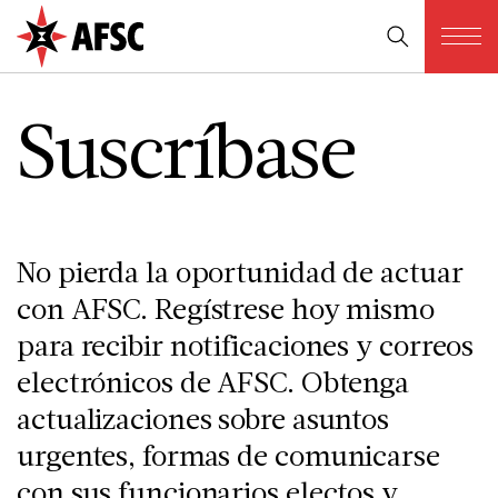
S­u­s­c­r­í­b­a­s­e
No pierda la oportunidad de actuar
con AFSC. Regístrese hoy mismo
para recibir notificaciones y correos
electrónicos de AFSC. Obtenga
actualizaciones sobre asuntos
urgentes, formas de comunicarse
con sus funcionarios electos y