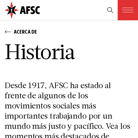
ACERCA DE
H­i­s­t­o­r­i­a
Desde 1917, AFSC ha estado al
frente de algunos de los
movimientos sociales más
importantes trabajando por un
mundo más justo y pacífico. Vea los
momentos más destacados de