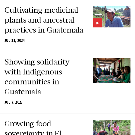
Cultivating medicinal
plants and ancestral
practices in Guatemala
JUL 31, 2024
Showing solidarity
with Indigenous
communities in
Guatemala
JUL 7, 2023
Growing food
sovereignty in El