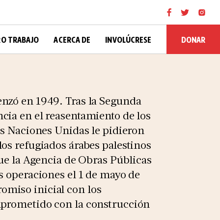
DONAR
O TRABAJO
ACERCA DE
INVOLÚCRESE
enzó en 1949. Tras la Segunda
cia en el reasentamiento de los
as Naciones Unidas le pidieron
os refugiados árabes palestinos
que la Agencia de Obras Públicas
s operaciones el 1 de mayo de
miso inicial con los
mprometido con la construcción