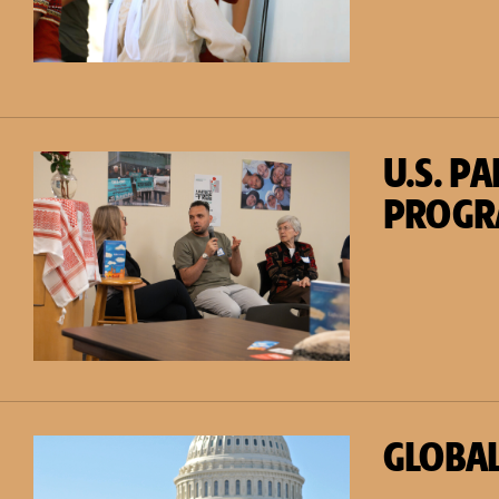
U.S. P
PROG
GLOBAL