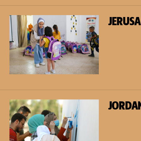
JERUSA
JORDA