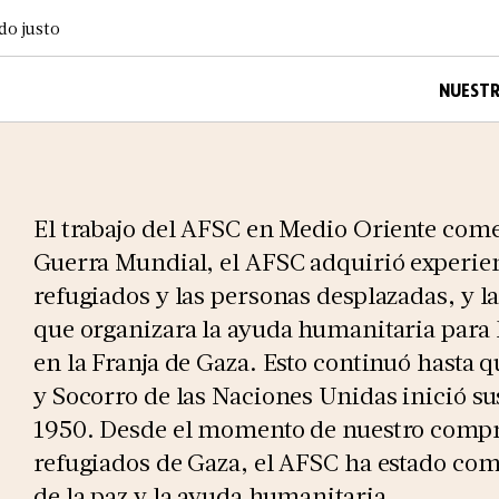
do justo
NUESTR
El trabajo del AFSC en Medio Oriente com
Guerra Mundial, el AFSC adquirió experien
refugiados y las personas desplazadas, y l
que organizara la ayuda humanitaria para l
en la Franja de Gaza. Esto continuó hasta 
y Socorro de las Naciones Unidas inició su
1950. Desde el momento de nuestro compro
refugiados de Gaza, el AFSC ha estado co
de la paz y la ayuda humanitaria.